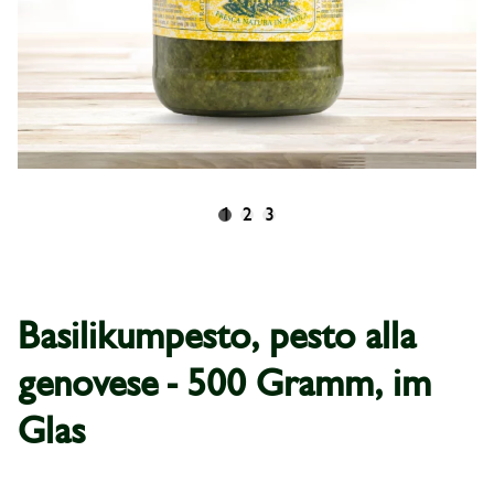
1
2
3
Basilikumpesto, pesto alla
genovese - 500 Gramm, im
Glas