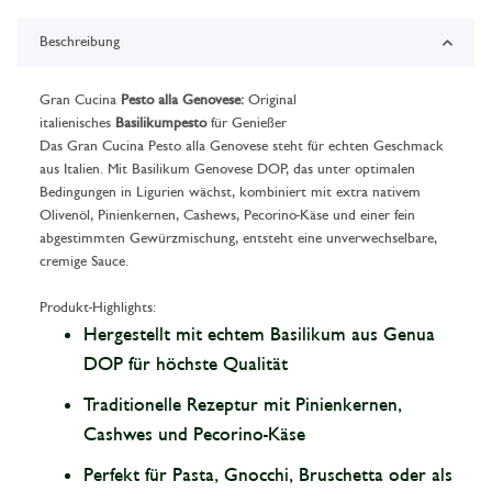
Beschreibung
Gran Cucina
Pesto alla Genovese:
Original
italienisches
Basilikumpesto
für Genießer
Das Gran Cucina Pesto alla Genovese steht für echten Geschmack
aus Italien. Mit Basilikum Genovese DOP, das unter optimalen
Bedingungen in Ligurien wächst, kombiniert mit extra nativem
Olivenöl, Pinienkernen, Cashews, Pecorino-Käse und einer fein
abgestimmten Gewürzmischung, entsteht eine unverwechselbare,
cremige Sauce.
Produkt-Highlights:
Hergestellt mit echtem Basilikum aus Genua
DOP für höchste Qualität
Traditionelle Rezeptur mit Pinienkernen,
Cashwes und Pecorino-Käse
Perfekt für Pasta, Gnocchi, Bruschetta oder als