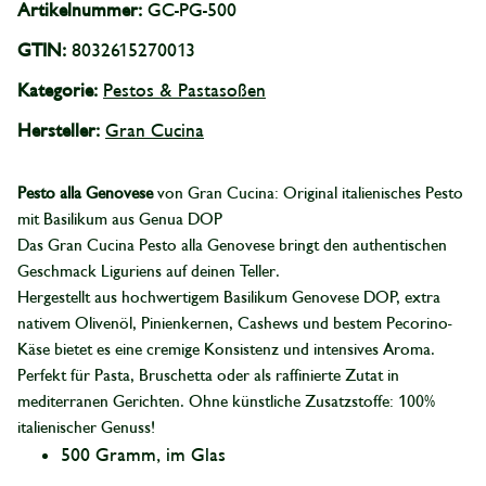
Artikelnummer:
GC-PG-500
GTIN:
8032615270013
Kategorie:
Pestos & Pastasoßen
Hersteller:
Gran Cucina
Pesto alla Genovese
von Gran Cucina: Original italienisches Pesto
mit Basilikum aus Genua DOP
Das Gran Cucina Pesto alla Genovese bringt den authentischen
Geschmack Liguriens auf deinen Teller.
Hergestellt aus hochwertigem Basilikum Genovese DOP, extra
nativem Olivenöl, Pinienkernen, Cashews und bestem Pecorino-
Käse bietet es eine cremige Konsistenz und intensives Aroma.
Perfekt für Pasta, Bruschetta oder als raffinierte Zutat in
mediterranen Gerichten. Ohne künstliche Zusatzstoffe: 100%
italienischer Genuss!
500 Gramm, im Glas