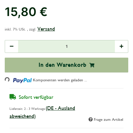
15,80 €
Versand
inkl. 7% USt. , zzgl.
In den Warenkorb
Loading...
Komponenten werden geladen ...
Sofort verfügbar
(DE - Ausland
Lieferzeit:
2 - 3 Werktage
abweichend)
Frage zum Artikel